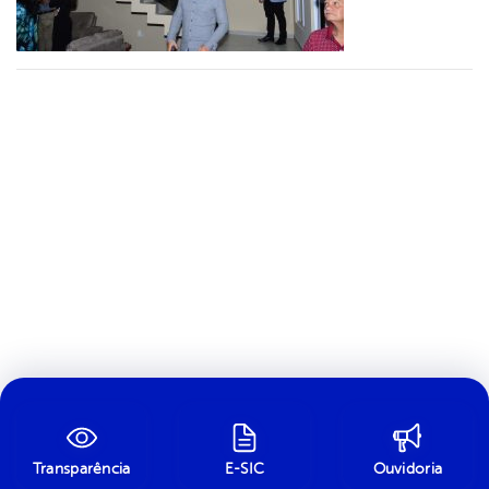
Transparência
E-SIC
Ouvidoria