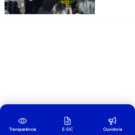
Transparência
E-SIC
Ouvidoria