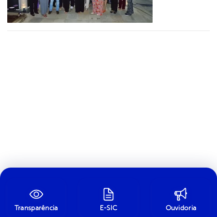
Transparência
E-SIC
Ouvidoria