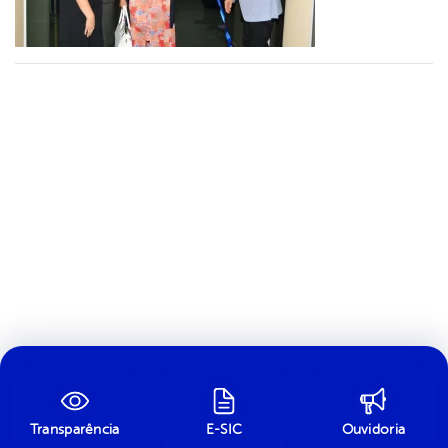
Transparência
E-SIC
Ouvidoria