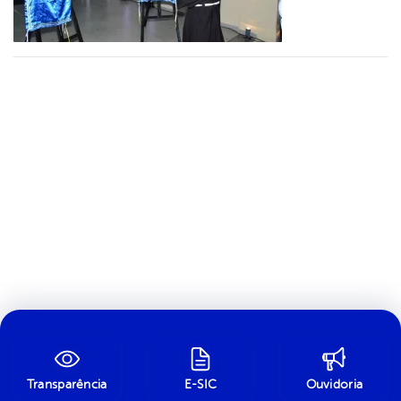
Transparência
E-SIC
Ouvidoria