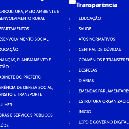
Transparência
GRICULTURA, MEIO AMBIENTE E
SENVOLVIMENTO RURAL
EDUCAÇÃO
EPARTAMENTOS
SAÚDE
ESENVOLVIMENTO SOCIAL
ATOS NORMATIVOS
DUCAÇÃO
CENTRAL DE DÚVIDAS
INANÇAS, PLANEJAMENTO E
CONVÊNIOS E TRANSFERÊ
STÃO
DESPESAS
ABINETE DO PREFEITO
DIÁRIAS
ERÊNCIA DE DEFESA SOCIAL,
EMENDAS PARLAMENTARE
ÂNSITO E TRANSPORTE
ESTRUTURA ORGANIZACI
ULHER
INICIO
BRAS E SERVIÇOS PÚBLICOS
LGPD E GOVERNO DIGITAL
AÚDE