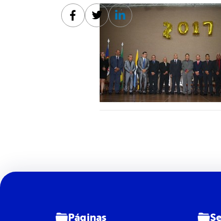
Facebook
Twitter
Linkedin
Páginas
Se