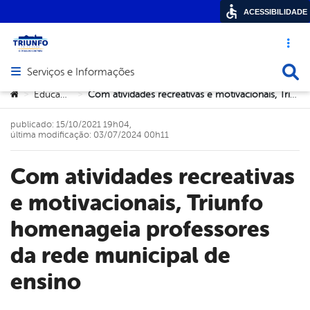
ACESSIBILIDADE
Acesso ráp
Busca
Serviços e Informações
Abrir menu principal de navegação
Você está aqui:
Educação
Com atividades recreativas e motivacionais, Triunfo homenageia professores da rede municipal de ensino
>
>
publicado: 15/10/2021 19h04,
última modificação: 03/07/2024 00h11
Com atividades recreativas
e motivacionais, Triunfo
homenageia professores
da rede municipal de
ensino