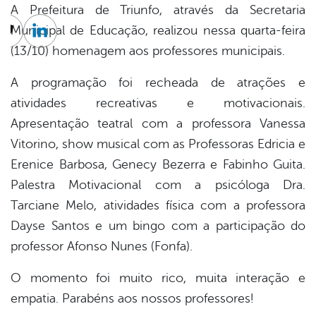
A Prefeitura de Triunfo, através da Secretaria
Municipal de Educação, realizou nessa quarta-feira
cebook
Twitter
Linkedin
(13/10) homenagem aos professores municipais.
A programação foi recheada de atrações e
atividades recreativas e motivacionais.
Apresentação teatral com a professora Vanessa
Vitorino, show musical com as Professoras Edricia e
Erenice Barbosa, Genecy Bezerra e Fabinho Guita.
Palestra Motivacional com a psicóloga Dra.
Tarciane Melo, atividades física com a professora
Dayse Santos e um bingo com a participação do
professor Afonso Nunes (Fonfa).
O momento foi muito rico, muita interação e
empatia. Parabéns aos nossos professores!