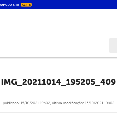
APA DO SITE
ALT+B
Bus
IMG_20211014_195205_409
publicado: 15/10/2021 19h02,
última modificação: 15/10/2021 19h02