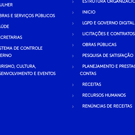
ESTRUTURA ORGANIZACI
ULHER
INICIO
BRAS E SERVIÇOS PÚBLICOS
LGPD E GOVERNO DIGITAL
AÚDE
LICITAÇÕES E CONTRATOS
ECRETARIAS
OBRAS PÚBLICAS
ISTEMA DE CONTROLE
TERNO
PESQUISA DE SATISFAÇÃO
URISMO, CULTURA,
PLANEJAMENTO E PRESTA
SENVOLVIMENTO E EVENTOS
CONTAS
RECEITAS
RECURSOS HUMANOS
RENÚNCIAS DE RECEITAS