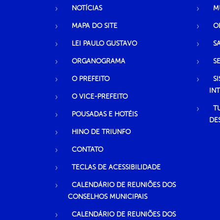
NOTÍCIAS
M
MAPA DO SITE
O
LEI PAULO GUSTAVO
S
ORGANOGRAMA
S
O PREFEITO
S
IN
O VICE-PREFEITO
T
POUSADAS E HOTÉIS
DE
HINO DE TRIUNFO
CONTATO
TECLAS DE ACESSIBILIDADE
CALENDÁRIO DE REUNIÕES DOS
CONSELHOS MUNICIPAIS
CALENDÁRIO DE REUNIÕES DOS