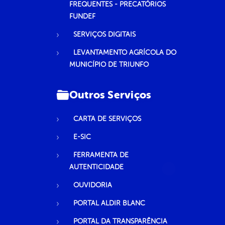
FREQUENTES - PRECATÓRIOS
FUNDEF
SERVIÇOS DIGITAIS
LEVANTAMENTO AGRÍCOLA DO
MUNICÍPIO DE TRIUNFO
Outros Serviços
CARTA DE SERVIÇOS
E-SIC
FERRAMENTA DE
AUTENTICIDADE
OUVIDORIA
PORTAL ALDIR BLANC
PORTAL DA TRANSPARÊNCIA