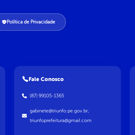
Política de Privacidade
Fale Conosco
(87) 99105-1365
gabinete@triunfo.pe.gov.br;
triunfoprefeitura@gmail.com