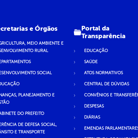
Portal da
cretarias e Órgãos
Transparência
GRICULTURA, MEIO AMBIENTE E
SENVOLVIMENTO RURAL
EDUCAÇÃO
EPARTAMENTOS
SAÚDE
ESENVOLVIMENTO SOCIAL
ATOS NORMATIVOS
DUCAÇÃO
CENTRAL DE DÚVIDAS
INANÇAS, PLANEJAMENTO E
CONVÊNIOS E TRANSFERÊ
STÃO
DESPESAS
ABINETE DO PREFEITO
DIÁRIAS
ERÊNCIA DE DEFESA SOCIAL,
EMENDAS PARLAMENTARE
ÂNSITO E TRANSPORTE