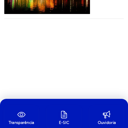
Transparência
E-SIC
Ouvidoria