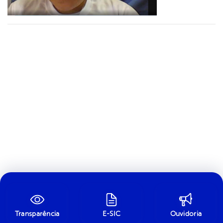
Transparência
E-SIC
Ouvidoria