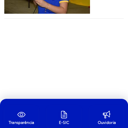
Transparência
E-SIC
Ouvidoria