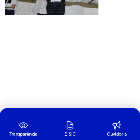
Transparência
E-SIC
Ouvidoria