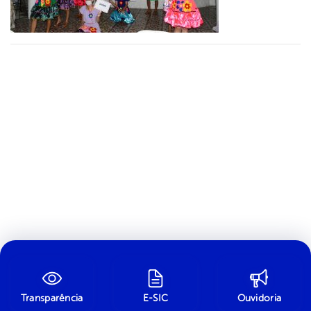
Transparência
E-SIC
Ouvidoria