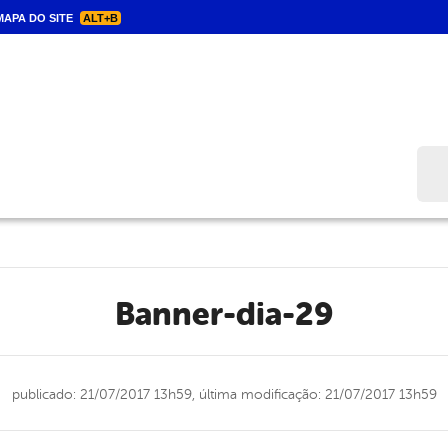
APA DO SITE
ALT+B
Bus
banner-dia-29
publicado: 21/07/2017 13h59,
última modificação: 21/07/2017 13h59