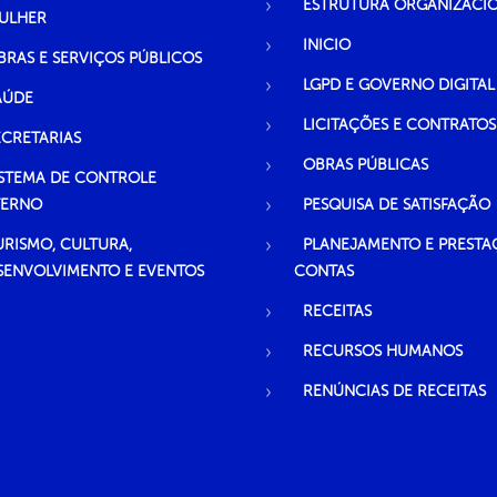
ESTRUTURA ORGANIZACI
ULHER
INICIO
BRAS E SERVIÇOS PÚBLICOS
LGPD E GOVERNO DIGITAL
AÚDE
LICITAÇÕES E CONTRATOS
ECRETARIAS
OBRAS PÚBLICAS
ISTEMA DE CONTROLE
TERNO
PESQUISA DE SATISFAÇÃO
URISMO, CULTURA,
PLANEJAMENTO E PRESTA
SENVOLVIMENTO E EVENTOS
CONTAS
RECEITAS
RECURSOS HUMANOS
RENÚNCIAS DE RECEITAS