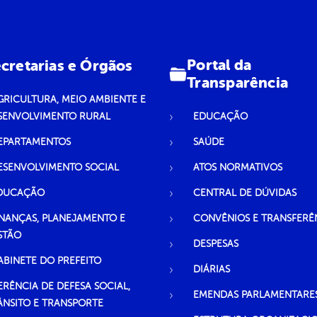
Portal da
cretarias e Órgãos
Transparência
GRICULTURA, MEIO AMBIENTE E
SENVOLVIMENTO RURAL
EDUCAÇÃO
EPARTAMENTOS
SAÚDE
ESENVOLVIMENTO SOCIAL
ATOS NORMATIVOS
DUCAÇÃO
CENTRAL DE DÚVIDAS
INANÇAS, PLANEJAMENTO E
CONVÊNIOS E TRANSFERÊ
STÃO
DESPESAS
ABINETE DO PREFEITO
DIÁRIAS
ERÊNCIA DE DEFESA SOCIAL,
EMENDAS PARLAMENTARE
ÂNSITO E TRANSPORTE