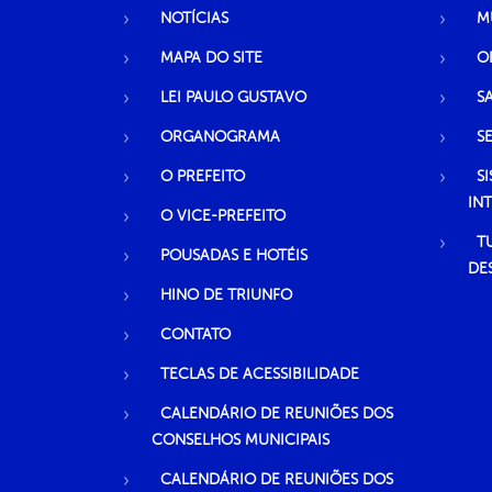
NOTÍCIAS
M
MAPA DO SITE
O
LEI PAULO GUSTAVO
S
ORGANOGRAMA
S
O PREFEITO
S
IN
O VICE-PREFEITO
T
POUSADAS E HOTÉIS
DE
HINO DE TRIUNFO
CONTATO
TECLAS DE ACESSIBILIDADE
CALENDÁRIO DE REUNIÕES DOS
CONSELHOS MUNICIPAIS
CALENDÁRIO DE REUNIÕES DOS