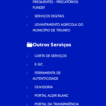
FREQUENTES - PRECATÓRIOS
FUNDEF
SERVIÇOS DIGITAIS
LEVANTAMENTO AGRÍCOLA DO
MUNICÍPIO DE TRIUNFO
Outros Serviços
CARTA DE SERVIÇOS
E-SIC
FERRAMENTA DE
AUTENTICIDADE
OUVIDORIA
PORTAL ALDIR BLANC
PORTAL DA TRANSPARÊNCIA