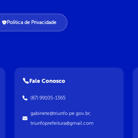
Política de Privacidade
Fale Conosco
(87) 99105-1365
gabinete@triunfo.pe.gov.br;
triunfoprefeitura@gmail.com