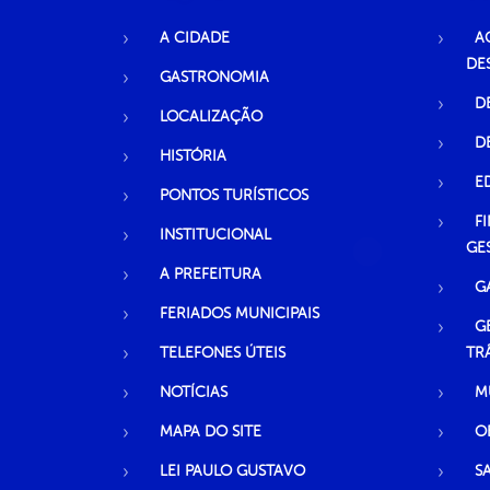
A CIDADE
A
DE
GASTRONOMIA
D
LOCALIZAÇÃO
D
HISTÓRIA
E
PONTOS TURÍSTICOS
F
INSTITUCIONAL
GE
A PREFEITURA
G
FERIADOS MUNICIPAIS
G
TELEFONES ÚTEIS
TR
NOTÍCIAS
M
MAPA DO SITE
O
LEI PAULO GUSTAVO
S