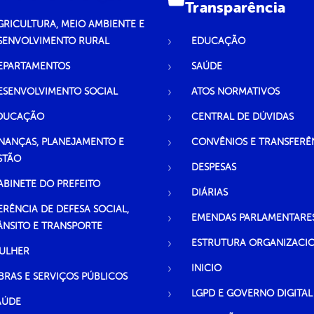
Transparência
GRICULTURA, MEIO AMBIENTE E
SENVOLVIMENTO RURAL
EDUCAÇÃO
EPARTAMENTOS
SAÚDE
ESENVOLVIMENTO SOCIAL
ATOS NORMATIVOS
DUCAÇÃO
CENTRAL DE DÚVIDAS
INANÇAS, PLANEJAMENTO E
CONVÊNIOS E TRANSFERÊ
STÃO
DESPESAS
ABINETE DO PREFEITO
DIÁRIAS
ERÊNCIA DE DEFESA SOCIAL,
EMENDAS PARLAMENTARE
ÂNSITO E TRANSPORTE
ESTRUTURA ORGANIZACI
ULHER
INICIO
BRAS E SERVIÇOS PÚBLICOS
LGPD E GOVERNO DIGITAL
AÚDE