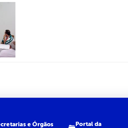
Portal da
cretarias e Órgãos