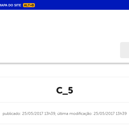
APA DO SITE
ALT+B
Bus
C_5
publicado: 25/05/2017 13h39,
última modificação: 25/05/2017 13h39