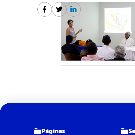
Facebook
Twitter
Linkedin
Páginas
Se