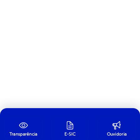
Transparência
E-SIC
Ouvidoria