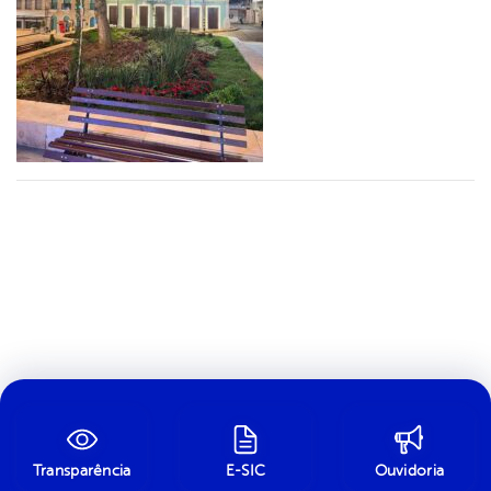
Transparência
E-SIC
Ouvidoria