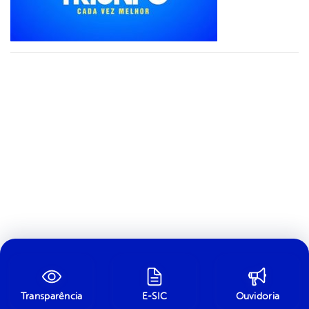
Transparência
E-SIC
Ouvidoria