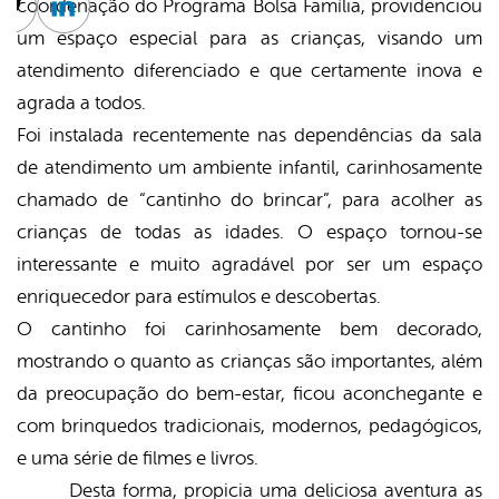
coordenação do Programa Bolsa Família, providenciou
cebook
Twitter
Linkedin
um espaço especial para as crianças, visando um
atendimento diferenciado e que certamente inova e
agrada a todos.
Foi instalada recentemente nas dependências da sala
de atendimento um ambiente infantil, carinhosamente
chamado de “cantinho do brincar”, para acolher as
crianças de todas as idades. O espaço tornou-se
interessante e muito agradável por ser um espaço
enriquecedor para estímulos e descobertas.
O cantinho foi carinhosamente bem decorado,
mostrando o quanto as crianças são importantes, além
da preocupação do bem-estar, ficou aconchegante e
com brinquedos tradicionais, modernos, pedagógicos,
e uma série de filmes e livros.
Desta forma, propicia uma deliciosa aventura as