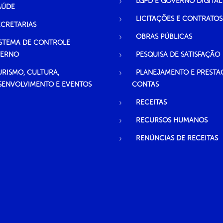
LGPD E GOVERNO DIGITAL
AÚDE
LICITAÇÕES E CONTRATOS
ECRETARIAS
OBRAS PÚBLICAS
ISTEMA DE CONTROLE
TERNO
PESQUISA DE SATISFAÇÃO
URISMO, CULTURA,
PLANEJAMENTO E PRESTA
SENVOLVIMENTO E EVENTOS
CONTAS
RECEITAS
RECURSOS HUMANOS
RENÚNCIAS DE RECEITAS