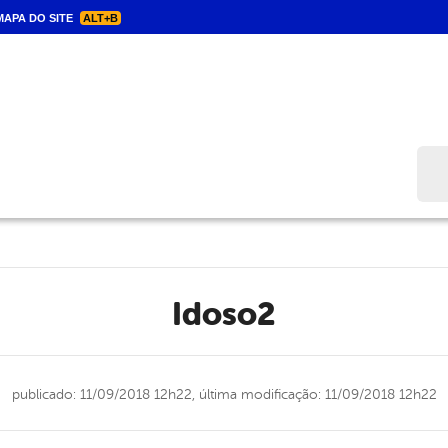
APA DO SITE
ALT+B
Bus
idoso2
publicado: 11/09/2018 12h22,
última modificação: 11/09/2018 12h22