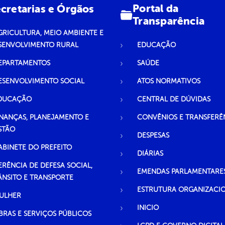
Portal da
cretarias e Órgãos
Transparência
GRICULTURA, MEIO AMBIENTE E
SENVOLVIMENTO RURAL
EDUCAÇÃO
EPARTAMENTOS
SAÚDE
ESENVOLVIMENTO SOCIAL
ATOS NORMATIVOS
DUCAÇÃO
CENTRAL DE DÚVIDAS
INANÇAS, PLANEJAMENTO E
CONVÊNIOS E TRANSFERÊ
STÃO
DESPESAS
ABINETE DO PREFEITO
DIÁRIAS
ERÊNCIA DE DEFESA SOCIAL,
EMENDAS PARLAMENTARE
ÂNSITO E TRANSPORTE
ESTRUTURA ORGANIZACI
ULHER
INICIO
BRAS E SERVIÇOS PÚBLICOS