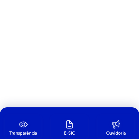
Transparência
E-SIC
Ouvidoria