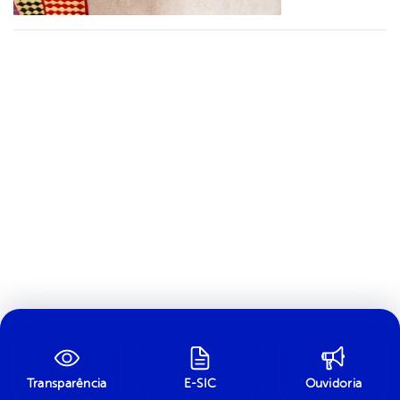
Transparência
E-SIC
Ouvidoria