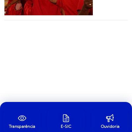
Transparência
E-SIC
Ouvidoria