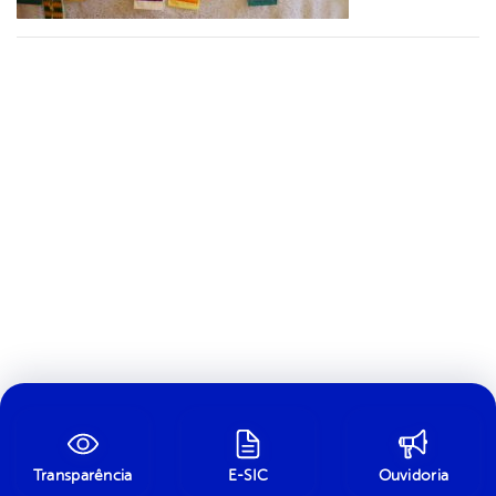
Transparência
E-SIC
Ouvidoria