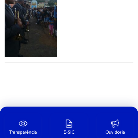
Transparência
E-SIC
Ouvidoria