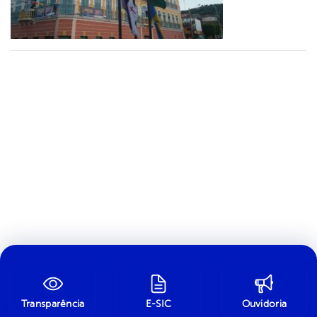
Transparência
E-SIC
Ouvidoria