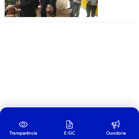
Transparência
E-SIC
Ouvidoria