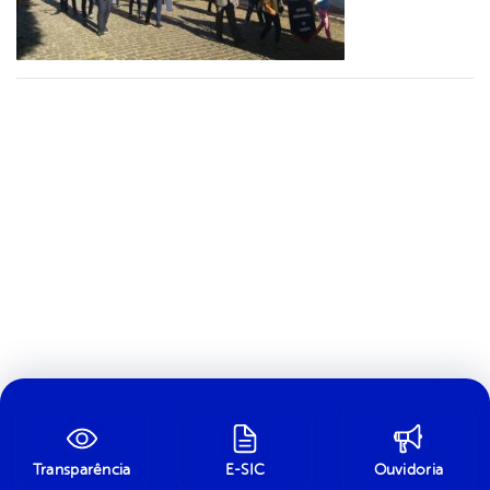
Transparência
E-SIC
Ouvidoria