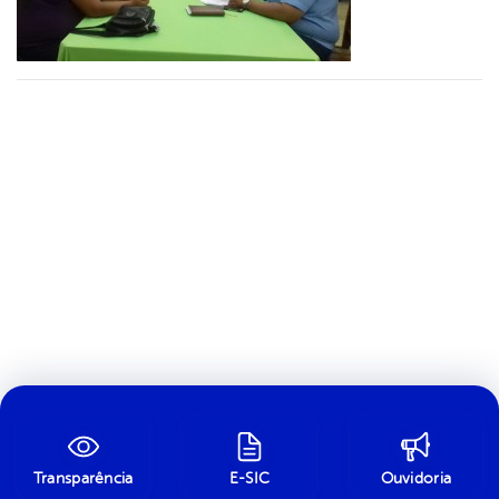
Transparência
E-SIC
Ouvidoria