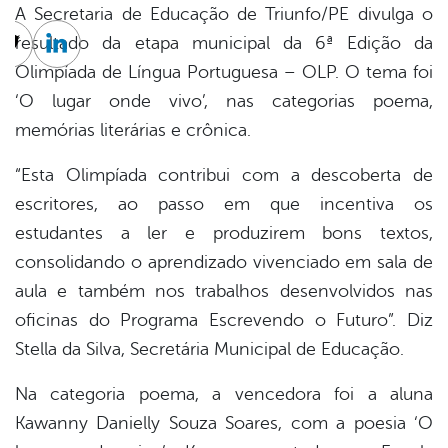
A Secretaria de Educação de Triunfo/PE divulga o
resultado da etapa municipal da 6ª Edição da
cebook
Twitter
Linkedin
Olimpíada de Língua Portuguesa – OLP. O tema foi
‘O lugar onde vivo’, nas categorias poema,
memórias literárias e crônica.
“Esta Olimpíada contribui com a descoberta de
escritores, ao passo em que incentiva os
estudantes a ler e produzirem bons textos,
consolidando o aprendizado vivenciado em sala de
aula e também nos trabalhos desenvolvidos nas
oficinas do Programa Escrevendo o Futuro”. Diz
Stella da Silva, Secretária Municipal de Educação.
Na categoria poema, a vencedora foi a aluna
Kawanny Danielly Souza Soares, com a poesia ‘O