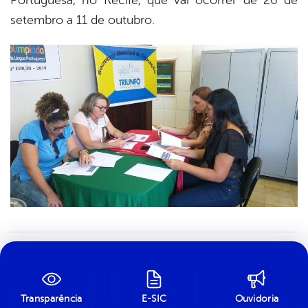
Portuguesa, no Recife, que vai ocorrer de 26 de
setembro a 11 de outubro.
Transparência
E-SIC
Ouvidoria