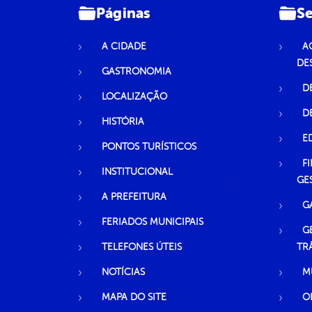
Páginas
Se
A CIDADE
A
DE
GASTRONOMIA
D
LOCALIZAÇÃO
D
HISTÓRIA
E
PONTOS TURÍSTICOS
F
INSTITUCIONAL
GE
A PREFEITURA
G
FERIADOS MUNICIPAIS
G
TELEFONES ÚTEIS
TR
NOTÍCIAS
M
MAPA DO SITE
O