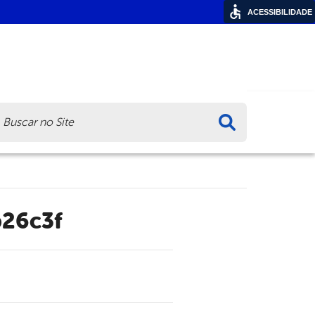
ACESSIBILIDADE
ca
b26c3f