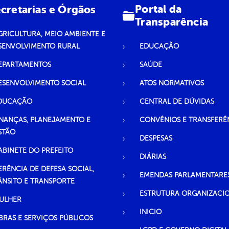
Portal da
cretarias e Órgãos
Transparência
GRICULTURA, MEIO AMBIENTE E
SENVOLVIMENTO RURAL
EDUCAÇÃO
EPARTAMENTOS
SAÚDE
ESENVOLVIMENTO SOCIAL
ATOS NORMATIVOS
DUCAÇÃO
CENTRAL DE DÚVIDAS
INANÇAS, PLANEJAMENTO E
CONVÊNIOS E TRANSFERÊ
STÃO
DESPESAS
ABINETE DO PREFEITO
DIÁRIAS
ERÊNCIA DE DEFESA SOCIAL,
EMENDAS PARLAMENTARE
ÂNSITO E TRANSPORTE
ESTRUTURA ORGANIZACI
ULHER
INICIO
BRAS E SERVIÇOS PÚBLICOS