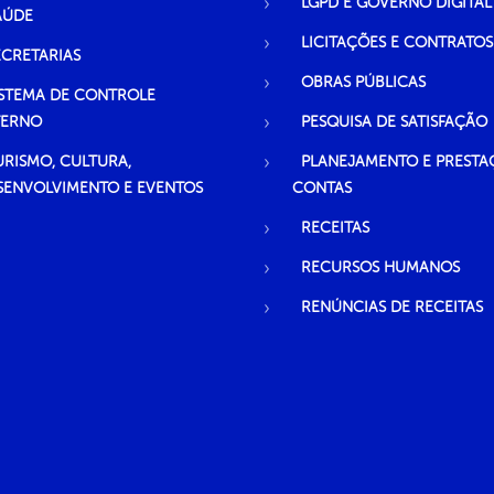
LGPD E GOVERNO DIGITAL
AÚDE
LICITAÇÕES E CONTRATOS
ECRETARIAS
OBRAS PÚBLICAS
ISTEMA DE CONTROLE
TERNO
PESQUISA DE SATISFAÇÃO
URISMO, CULTURA,
PLANEJAMENTO E PRESTA
SENVOLVIMENTO E EVENTOS
CONTAS
RECEITAS
RECURSOS HUMANOS
RENÚNCIAS DE RECEITAS