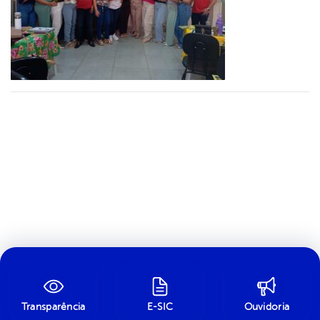
Transparência
E-SIC
Ouvidoria