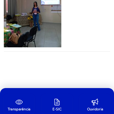
Transparência
E-SIC
Ouvidoria