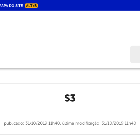
APA DO SITE
ALT+B
Bus
s3
publicado: 31/10/2019 11h40,
última modificação: 31/10/2019 11h40