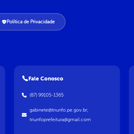
Política de Privacidade
Fale Conosco
(87) 99105-1365
gabinete@triunfo.pe.gov.br;
triunfoprefeitura@gmail.com