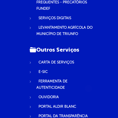
FREQUENTES - PRECATÓRIOS
FUNDEF
SERVIÇOS DIGITAIS
LEVANTAMENTO AGRÍCOLA DO
MUNICÍPIO DE TRIUNFO
Outros Serviços
CARTA DE SERVIÇOS
E-SIC
FERRAMENTA DE
AUTENTICIDADE
OUVIDORIA
PORTAL ALDIR BLANC
PORTAL DA TRANSPARÊNCIA