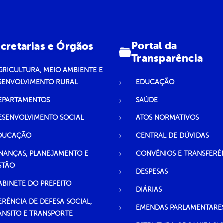
Portal da
cretarias e Órgãos
Transparência
GRICULTURA, MEIO AMBIENTE E
SENVOLVIMENTO RURAL
EDUCAÇÃO
EPARTAMENTOS
SAÚDE
ESENVOLVIMENTO SOCIAL
ATOS NORMATIVOS
DUCAÇÃO
CENTRAL DE DÚVIDAS
INANÇAS, PLANEJAMENTO E
CONVÊNIOS E TRANSFERÊ
STÃO
DESPESAS
ABINETE DO PREFEITO
DIÁRIAS
ERÊNCIA DE DEFESA SOCIAL,
EMENDAS PARLAMENTARE
ÂNSITO E TRANSPORTE