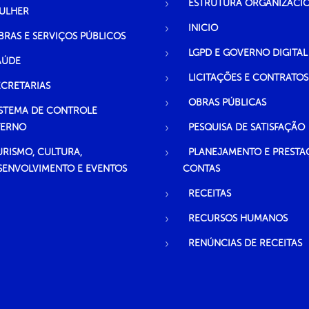
ESTRUTURA ORGANIZACI
ULHER
INICIO
BRAS E SERVIÇOS PÚBLICOS
LGPD E GOVERNO DIGITAL
AÚDE
LICITAÇÕES E CONTRATOS
ECRETARIAS
OBRAS PÚBLICAS
ISTEMA DE CONTROLE
TERNO
PESQUISA DE SATISFAÇÃO
URISMO, CULTURA,
PLANEJAMENTO E PRESTA
SENVOLVIMENTO E EVENTOS
CONTAS
RECEITAS
RECURSOS HUMANOS
RENÚNCIAS DE RECEITAS