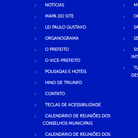
NOTÍCIAS
M
MAPA DO SITE
O
LEI PAULO GUSTAVO
S
ORGANOGRAMA
S
O PREFEITO
S
IN
O VICE-PREFEITO
T
POUSADAS E HOTÉIS
DE
HINO DE TRIUNFO
CONTATO
TECLAS DE ACESSIBILIDADE
CALENDÁRIO DE REUNIÕES DOS
CONSELHOS MUNICIPAIS
CALENDÁRIO DE REUNIÕES DOS