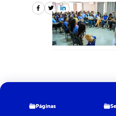
Facebook
Twitter
Linkedin
Páginas
Se