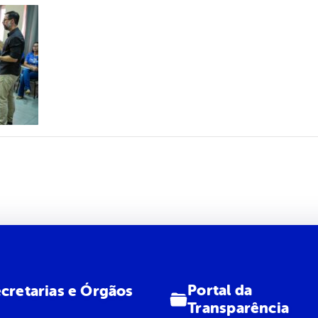
Portal da
cretarias e Órgãos
Transparência