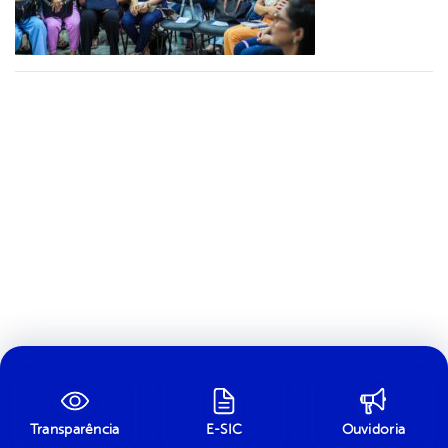
Transparência
E-SIC
Ouvidoria