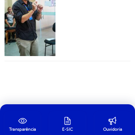
Transparência
E-SIC
Ouvidoria