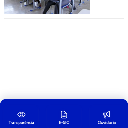
Transparência
E-SIC
Ouvidoria