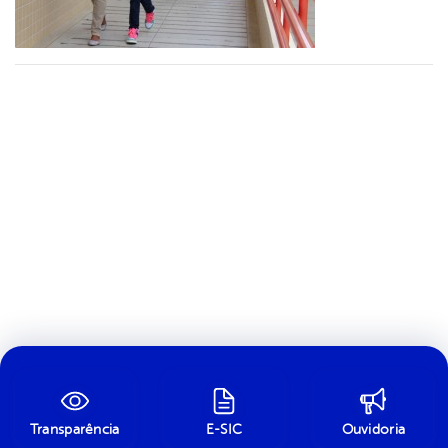
Transparência
E-SIC
Ouvidoria