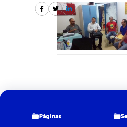
Facebook
Twitter
Linkedin
Páginas
Se