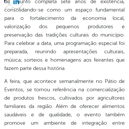
de Triunfo completa sete anos de existência,
cebook
Twitter
Linkedin
consolidando-se como um espaço fundamental
para o fortalecimento da economia local,
valorização dos pequenos produtores e
preservação das tradições culturais do município.
Para celebrar a data, uma programação especial foi
preparada, reunindo apresentações culturais,
música, sorteios e homenagens aos feirantes que
fazem parte dessa história.
A feira, que acontece semanalmente no Pátio de
Eventos, se tornou referência na comercialização
de produtos frescos, cultivados por agricultores
familiares da região. Além de oferecer alimentos
saudáveis e de qualidade, o evento também
promove um ambiente de integração entre