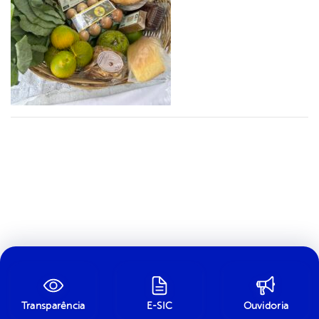
Transparência
E-SIC
Ouvidoria