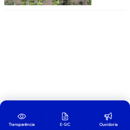
Transparência
E-SIC
Ouvidoria