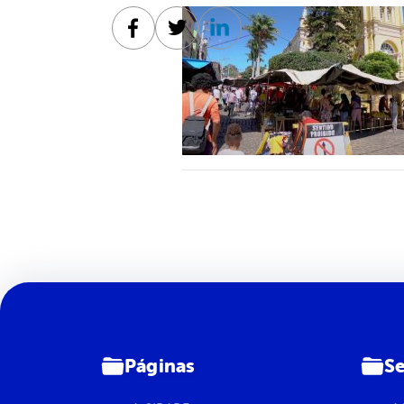
Facebook
Twitter
Linkedin
Páginas
Se