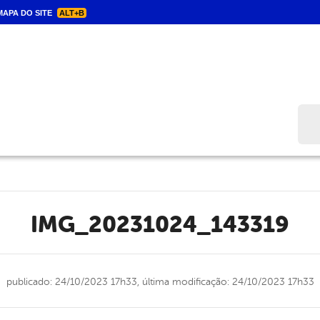
APA DO SITE
ALT+B
Bus
IMG_20231024_143319
publicado: 24/10/2023 17h33,
última modificação: 24/10/2023 17h33