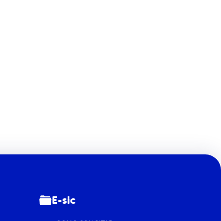
E-sic