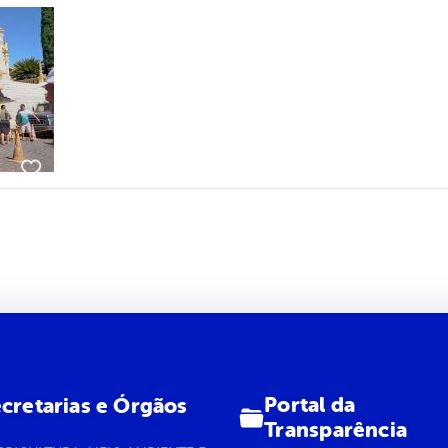
Portal da
cretarias e Órgãos
Transparência