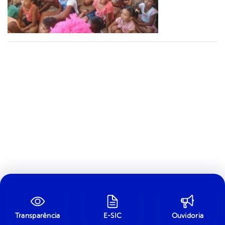
Transparência
E-SIC
Ouvidoria