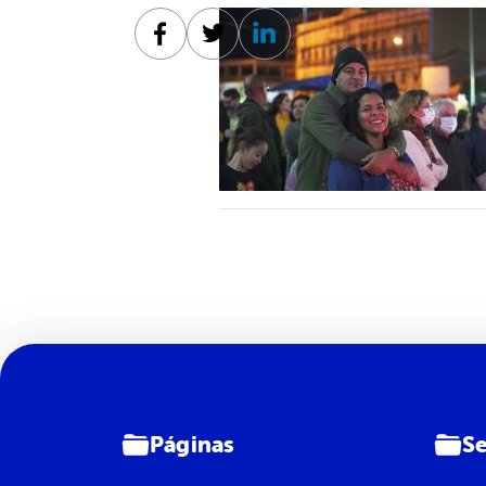
Facebook
Twitter
Linkedin
Páginas
Se