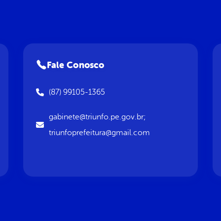
Fale Conosco
(87) 99105-1365
gabinete@triunfo.pe.gov.br;
triunfoprefeitura@gmail.com