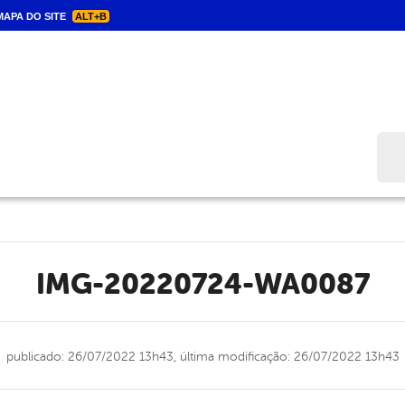
APA DO SITE
ALT+B
Bus
IMG-20220724-WA0087
publicado: 26/07/2022 13h43,
última modificação: 26/07/2022 13h43