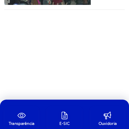
Transparência
E-SIC
Ouvidoria