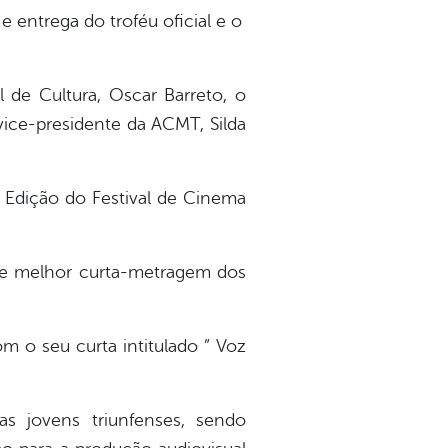
entrega do troféu oficial e o
l de Cultura, Oscar Barreto, o
vice-presidente da ACMT, Silda
° Edição do Festival de Cinema
de melhor curta-metragem dos
m o seu curta intitulado ” Voz
s jovens triunfenses, sendo