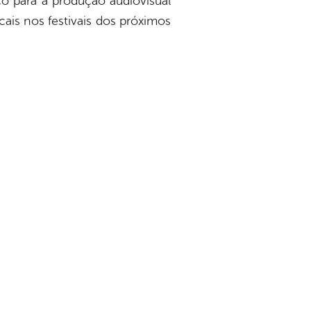
o para a produção audiovisual
ais nos festivais dos próximos