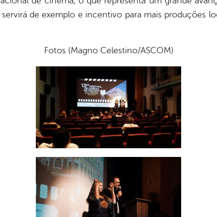
acional de cinema, o que representa um grande avanç
servirá de exemplo e incentivo para mais produções loc
Fotos (Magno Celestino/ASCOM)