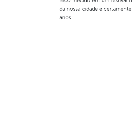
reconhecido em um festival n
da nossa cidade e certamente 
anos.