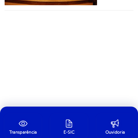
Transparência
E-SIC
Ouvidoria