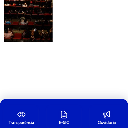
Transparência
E-SIC
Ouvidoria